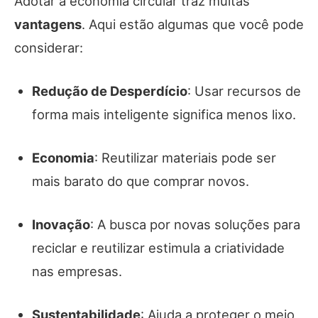
Adotar a economia circular traz muitas
vantagens
. Aqui estão algumas que você pode
considerar:
Redução de Desperdício
: Usar recursos de
forma mais inteligente significa menos lixo.
Economia
: Reutilizar materiais pode ser
mais barato do que comprar novos.
Inovação
: A busca por novas soluções para
reciclar e reutilizar estimula a criatividade
nas empresas.
Sustentabilidade
: Ajuda a proteger o meio