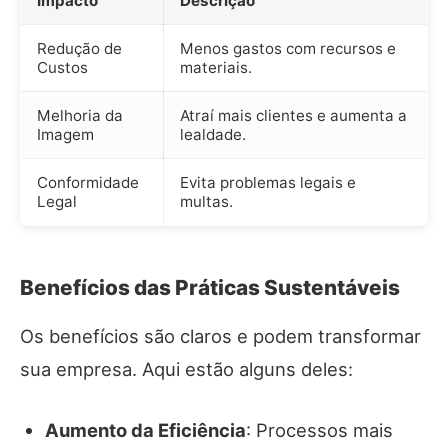
Impacto
Descrição
Redução de
Menos gastos com recursos e
Custos
materiais.
Melhoria da
Atraí mais clientes e aumenta a
Imagem
lealdade.
Conformidade
Evita problemas legais e
Legal
multas.
Benefícios das Práticas Sustentáveis
Os benefícios são claros e podem transformar
sua empresa. Aqui estão alguns deles:
Aumento da Eficiência
: Processos mais