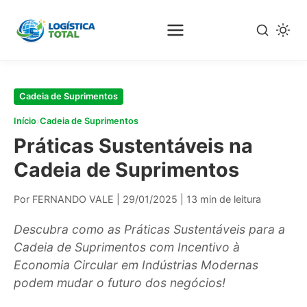
Pular
para
o
conteúdo
principal
Cadeia de Suprimentos
›
Início
Cadeia de Suprimentos
Práticas Sustentáveis na
Cadeia de Suprimentos
Por FERNANDO VALE
|
29/01/2025
|
13 min de leitura
Descubra como as Práticas Sustentáveis para a
Cadeia de Suprimentos com Incentivo à
Economia Circular em Indústrias Modernas
podem mudar o futuro dos negócios!