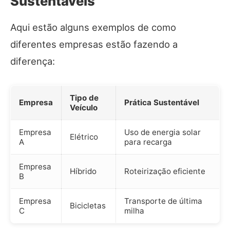
Sustentáveis
Aqui estão alguns exemplos de como
diferentes empresas estão fazendo a
diferença:
Tipo de
Empresa
Prática Sustentável
Veículo
Empresa
Uso de energia solar
Elétrico
A
para recarga
Empresa
Híbrido
Roteirização eficiente
B
Empresa
Transporte de última
Bicicletas
C
milha