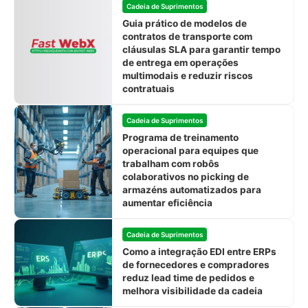
Cadeia de Suprimentos
Guia prático de modelos de
contratos de transporte com
cláusulas SLA para garantir tempo
de entrega em operações
multimodais e reduzir riscos
contratuais
Cadeia de Suprimentos
Programa de treinamento
operacional para equipes que
trabalham com robôs
colaborativos no picking de
armazéns automatizados para
aumentar eficiência
Cadeia de Suprimentos
Como a integração EDI entre ERPs
de fornecedores e compradores
reduz lead time de pedidos e
melhora visibilidade da cadeia