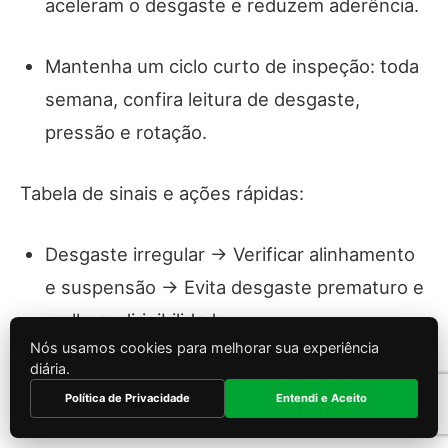
aceleram o desgaste e reduzem aderência.
Mantenha um ciclo curto de inspeção: toda
semana, confira leitura de desgaste,
pressão e rotação.
Tabela de sinais e ações rápidas:
Desgaste irregular → Verificar alinhamento
e suspensão → Evita desgaste prematuro e
melhora dirigibilidade
Nós usamos cookies para melhorar sua experiência
diária.
Desgaste central → Checar pressão → Evita
Política de Privacidade
Entendi e Aceito
consumo extra e superaquecimento