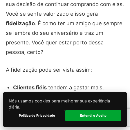
sua decisão de continuar comprando com elas.
Você se sente valorizado e isso gera
fidelização
. É como ter um amigo que sempre
se lembra do seu aniversário e traz um
presente. Você quer estar perto dessa
pessoa, certo?
A fidelização pode ser vista assim:
Clientes fiéis
tendem a gastar mais.
Nós usamos cookies para melhorar sua experiência
Eles recomendam a empresa para amigos e
diária.
familiares.
Política de Privacidade
Entendi e Aceito