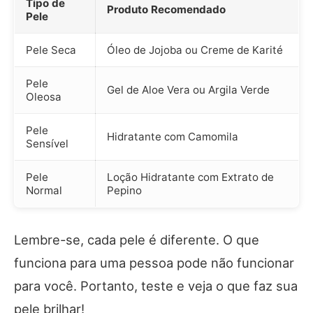
Tipo de
Produto Recomendado
Pele
Pele Seca
Óleo de Jojoba ou Creme de Karité
Pele
Gel de Aloe Vera ou Argila Verde
Oleosa
Pele
Hidratante com Camomila
Sensível
Pele
Loção Hidratante com Extrato de
Normal
Pepino
Lembre-se, cada pele é diferente. O que
funciona para uma pessoa pode não funcionar
para você. Portanto, teste e veja o que faz sua
pele brilhar!