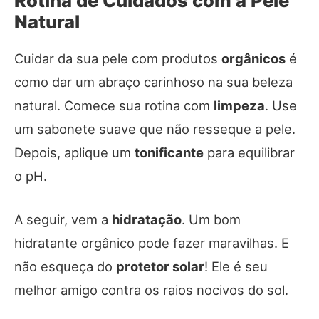
Rotina de Cuidados com a Pele
Natural
Cuidar da sua pele com produtos
orgânicos
é
como dar um abraço carinhoso na sua beleza
natural. Comece sua rotina com
limpeza
. Use
um sabonete suave que não resseque a pele.
Depois, aplique um
tonificante
para equilibrar
o pH.
A seguir, vem a
hidratação
. Um bom
hidratante orgânico pode fazer maravilhas. E
não esqueça do
protetor solar
! Ele é seu
melhor amigo contra os raios nocivos do sol.