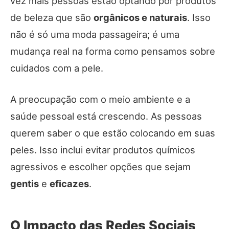
vez mais pessoas estão optando por produtos
de beleza que são
orgânicos e naturais
. Isso
não é só uma moda passageira; é uma
mudança real na forma como pensamos sobre
cuidados com a pele.
A preocupação com o meio ambiente e a
saúde pessoal está crescendo. As pessoas
querem saber o que estão colocando em suas
peles. Isso inclui evitar produtos químicos
agressivos e escolher opções que sejam
gentis
e
eficazes
.
O Impacto das Redes Sociais