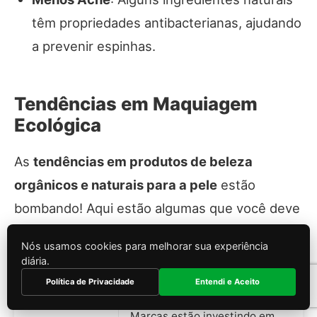
têm propriedades antibacterianas, ajudando
a prevenir espinhas.
Tendências em Maquiagem
Ecológica
As
tendências em produtos de beleza
orgânicos e naturais para a pele
estão
bombando! Aqui estão algumas que você deve
ficar de olho:
Nós usamos cookies para melhorar sua experiência
diária.
Tendência
Descrição
Política de Privacidade
Entendi e Aceito
Marcas estão investindo em