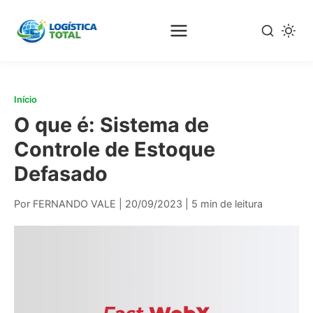
Pular
para
o
conteúdo
principal
Início
O que é: Sistema de
Controle de Estoque
Defasado
Por FERNANDO VALE
|
20/09/2023
|
5 min de leitura