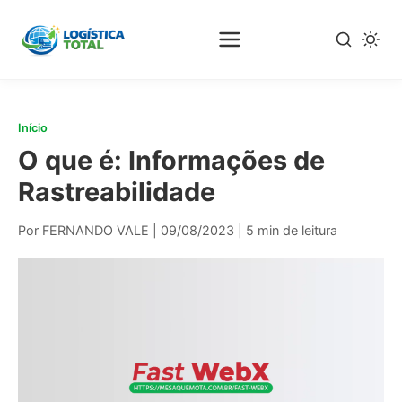
Pular
para
o
conteúdo
principal
Início
O que é: Informações de
Rastreabilidade
Por FERNANDO VALE
|
09/08/2023
|
5 min de leitura