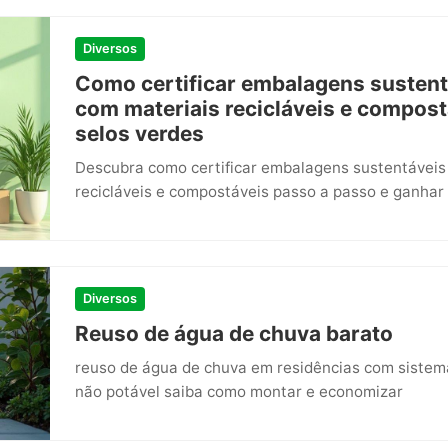
Diversos
Como certificar embalagens susten
com materiais recicláveis e compos
selos verdes
Descubra como certificar embalagens sustentávei
recicláveis e compostáveis passo a passo e ganhar 
Diversos
Reuso de água de chuva barato
reuso de água de chuva em residências com sistema
não potável saiba como montar e economizar