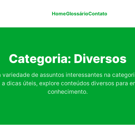
Home
Glossário
Contato
Categoria:
Diversos
variedade de assuntos interessantes na categori
 a dicas úteis, explore conteúdos diversos para e
conhecimento.