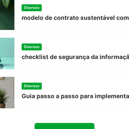
Diversos
modelo de contrato sustentável com
Diversos
checklist de segurança da informaç
Diversos
Guia passo a passo para implement