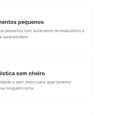
amentos pequenos
tos pequenos com isolamento termoacústico e
ue surpreendem.
stica sem cheiro
ápida e sem cheiro para apartamento
que ninguém conta