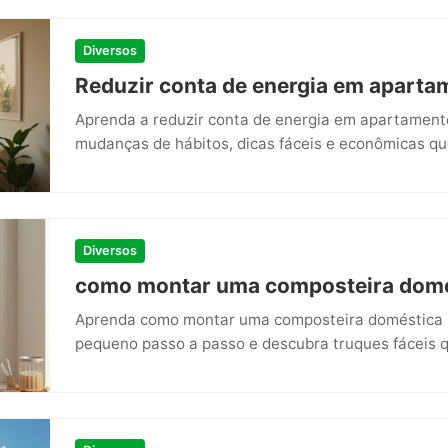
Diversos
Reduzir conta de energia em apart
Aprenda a reduzir conta de energia em apartamen
mudanças de hábitos, dicas fáceis e econômicas q
Diversos
como montar uma composteira domé
Aprenda como montar uma composteira doméstica r
pequeno passo a passo e descubra truques fáceis 