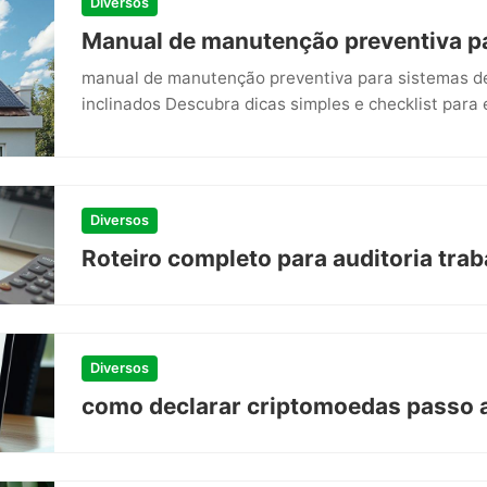
Diversos
Manual de manutenção preventiva pa
manual de manutenção preventiva para sistemas de 
inclinados Descubra dicas simples e checklist para e
Diversos
Roteiro completo para auditoria tra
Diversos
como declarar criptomoedas passo 