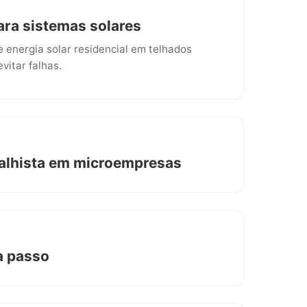
ra sistemas solares
energia solar residencial em telhados
vitar falhas.
balhista em microempresas
a passo