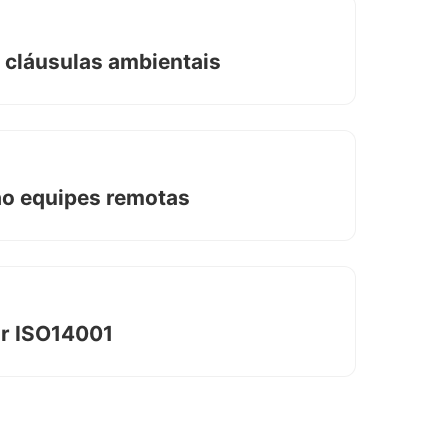
 cláusulas ambientais
ão equipes remotas
ar ISO14001